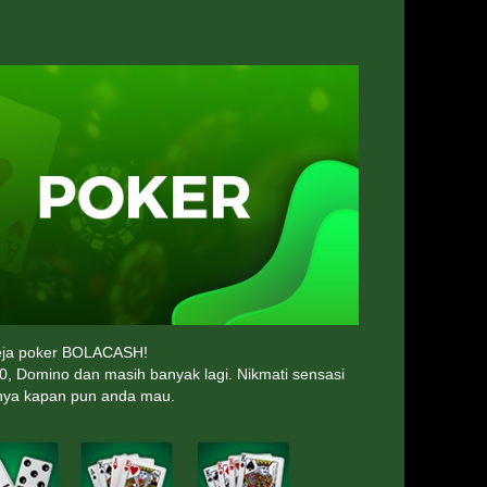
 meja poker BOLACASH!
 Domino dan masih banyak lagi. Nikmati sensasi
nnya kapan pun anda mau.