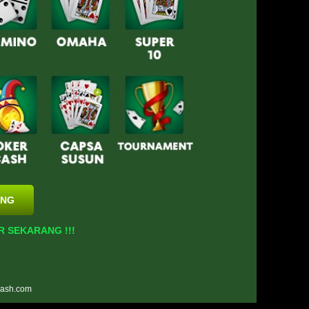
ANG
 SEKARANG !!!
ash.com